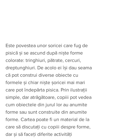
Este povestea unor soricei care fug de 
pisică și se ascund după niște forme 
colorate: tringhiuri, pătrate, cercuri, 
dreptunghiuri. De acolo ei își dau seama 
că pot construi diverse obiecte cu 
formele și chiar niște șoricei mai mari 
care pot îndepărta pisica. Prin ilustrații 
simple, dar atrăgătoare, copiii pot vedea 
cum obiectele din jurul lor au anumite 
forme sau sunt construite din anumite 
forme. Cartea poate fi un material de la 
care să discutați cu copiii despre forme, 
dar și să faceți diferite activități 