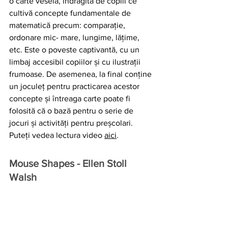
o carte veselă, îndrăgită de copiii ce 
cultivă concepte fundamentale de 
matematică precum: comparație, 
ordonare mic- mare, lungime, lățime, 
etc. Este o poveste captivantă, cu un 
limbaj accesibil copiilor și cu ilustrații 
frumoase. De asemenea, la final conține 
un joculeț pentru practicarea acestor 
concepte și întreaga carte poate fi 
folosită că o bază pentru o serie de 
jocuri și activități pentru preșcolari.
Puteți vedea lectura video 
aici
.
Mouse Shapes - Ellen Stoll 
Walsh