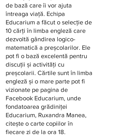
de bază care îi vor ajuta 
întreaga viață. Echipa 
Educarium a făcut o selecție de 
10 cărți în limba engleză care 
dezvoltă gândirea logico-
matematică a preșcolarilor. Ele 
pot fi o bază excelentă pentru 
discuții și activități cu 
preșcolarii. Cărtile sunt în limba 
engleză și o mare parte pot fi 
vizionate pe pagina de 
Facebook Educarium, unde 
fondatoarea grădiniței 
Educarium, Ruxandra Manea, 
citește o carte copiilor în 
fiecare zi de la ora 18.