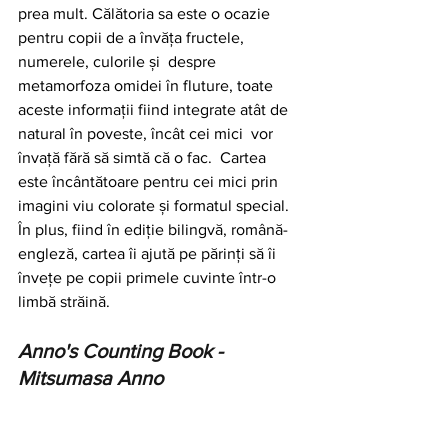
prea mult. Călătoria sa este o ocazie 
pentru copii de a învăța fructele, 
numerele, culorile și  despre 
metamorfoza omidei în fluture, toate 
aceste informații fiind integrate atât de 
natural în poveste, încât cei mici  vor 
învață fără să simtă că o fac.  Cartea 
este încântătoare pentru cei mici prin 
imagini viu colorate și formatul special.  
În plus, fiind în ediție bilingvă, română-
engleză, cartea îi ajută pe părinți să îi 
învețe pe copii primele cuvinte într-o 
limbă străină.
Anno's Counting Book - 
Mitsumasa Anno