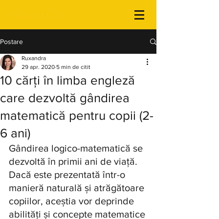
Postare
Ruxandra
29 apr. 2020
5 min de citit
10 cărți în limba engleză
care dezvoltă gândirea
matematică pentru copii (2-
6 ani)
Gândirea logico-matematică se 
dezvoltă în primii ani de viață. 
Dacă este prezentată într-o 
manieră naturală și atrăgătoare 
copiilor, aceștia vor deprinde 
abilități și concepte matematice 