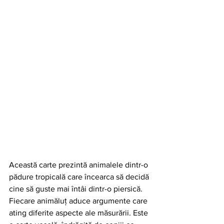
Această carte prezintă animalele dintr-o 
pădure tropicală care încearca să decidă 
cine să guste mai întâi dintr-o piersică. 
Fiecare animăluț aduce argumente care 
ating diferite aspecte ale măsurării. Este 