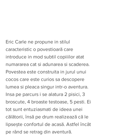
Eric Carle ne propune in stilul 
caracteristic o povestioară care 
introduce in mod subtil copiiilor atat 
numararea cat si adunarea si scaderea. 
Povestea este construita in jurul unui 
cocos care este curios sa descopere 
lumea si pleaca singur intr-o aventura. 
Insa pe parcurs i se alatura 2 pisici, 3 
broscute, 4 broaste testoase, 5 pesti. Ei 
tot sunt entuziasmati de ideea unei 
călătorii, însă pe drum realizează că le 
lipsește confortul de acasă. Astfel încât 
pe rând se retrag din aventură.