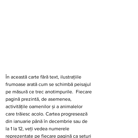
În această carte fără text, ilustrațiile 
frumoase arată cum se schimbă peisajul 
pe măsură ce trec anotimpurile.  Fiecare 
pagină prezintă, de asemenea, 
activitățile oamenilor și a animalelor 
care trăiesc acolo. Cartea progresează 
din ianuarie până în decembrie sau de 
la 1 la 12, veți vedea numerele 
reprezentate pe fiecare pagină ca seturi 