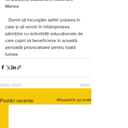
Manea 
   Dorim să încurajăm astfel izolarea în 
case și să venim în întâmpinarea 
părinților cu activitități educaționale de 
care copiii să beneficieze în această 
perioadă provocatoare pentru toată 
lumea.
Afișează-le pe toate
Postări recente