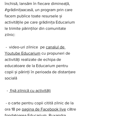
închisă, lansăm în fiecare dimineață, 
#grădinițaacasă
, un program prin care 
facem publice toate resursele și 
activitățile pe care grădinița Educarium 
le trimite părinților din comunitate 
zilnic:  
 -  video-uri zilnice  pe 
canalul de 
Youtube Educarium
 cu propuneri de 
activități realizate de echipa de 
educatoare de la Educarium pentru 
copii și părinți în perioada de distanțare 
socială
  - 
fișă zilnică cu activități
 - o carte pentru copii citită zilnic de la 
ora 18 pe 
pagina de Facebook live
 către 
fondatoarea Educarium, Ruxandra 