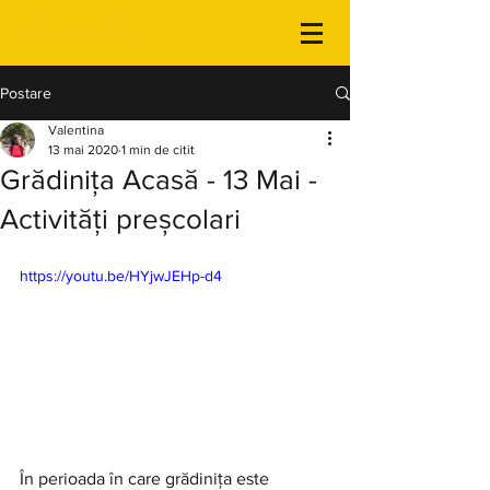
Postare
Valentina
13 mai 2020
1 min de citit
Grădinița Acasă - 13 Mai -
Activități preșcolari
https://youtu.be/HYjwJEHp-d4
În perioada în care grădinița este 