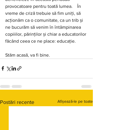
provocatoare pentru toată lumea.    În 
vreme de criză trebuie să fim uniți, să 
acționăm ca o comunitate, ca un trib și 
ne bucurăm să venim în întâmpinarea 
copiiilor, părinților și chiar a educatorilor 
făcând ceea ce ne place: educație.
Stăm acasă, va fi bine.
Afișează-le pe toate
Postări recente