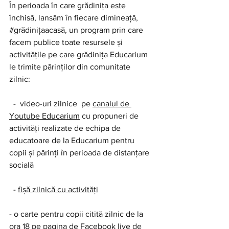
În perioada în care grădinița este 
închisă, lansăm în fiecare dimineață, 
#grădinițaacasă
, un program prin care 
facem publice toate resursele și 
activitățile pe care grădinița Educarium 
le trimite părinților din comunitate 
zilnic: 
  -  video-uri zilnice  pe 
canalul de 
Youtube Educarium
 cu propuneri de 
activități realizate de echipa de 
educatoare de la Educarium pentru 
copii și părinți în perioada de distanțare 
socială
  - 
fișă zilnică cu activități
- o carte pentru copii citită zilnic de la 
ora 18 pe 
pagina de Facebook live
 de 