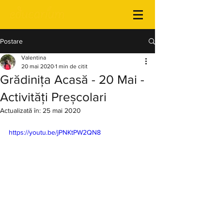
Postare
Valentina
20 mai 2020
1 min de citit
Grădinița Acasă - 20 Mai -
Activități Preșcolari
Actualizată în:
25 mai 2020
https://youtu.be/jPNKtPW2QN8