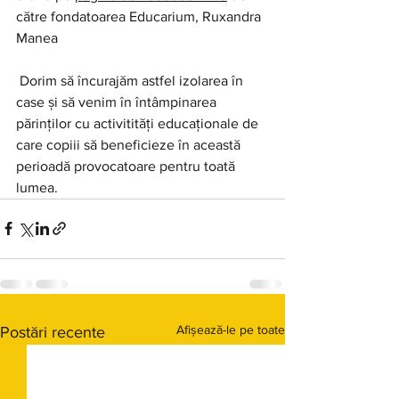
către fondatoarea Educarium, Ruxandra 
Manea   
 Dorim să încurajăm astfel izolarea în 
case și să venim în întâmpinarea 
părinților cu activitități educaționale de 
care copiii să beneficieze în această 
perioadă provocatoare pentru toată 
lumea.
Afișează-le pe toate
Postări recente