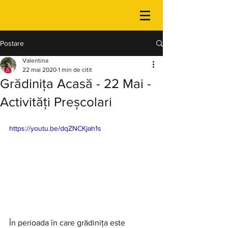
Postare
Valentina
22 mai 2020
1 min de citit
Grădinița Acasă - 22 Mai -
Activități Preșcolari
https://youtu.be/dqZNCKjah1s
În perioada în care grădinița este 