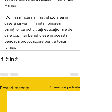
Manea   
 Dorim să încurajăm astfel izolarea în 
case și să venim în întâmpinarea 
părinților cu activitități educaționale de 
care copiii să beneficieze în această 
perioadă provocatoare pentru toată 
lumea.
Afișează-le pe toate
Postări recente