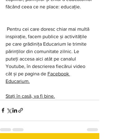
făcând ceea ce ne place: educație.
 Pentru cei care doresc chiar mai multă 
inspirație, facem publice și activitățile 
pe care grădinița 
Educarium
 le trimite 
părinților din comunitate zilnic. Le 
puteți accesa aici atât pe canalul 
Youtube, în descrierea fiecărui video 
cât și pe pagina de 
Facebook 
Educarium
.
Stați în casă, va fi bine.