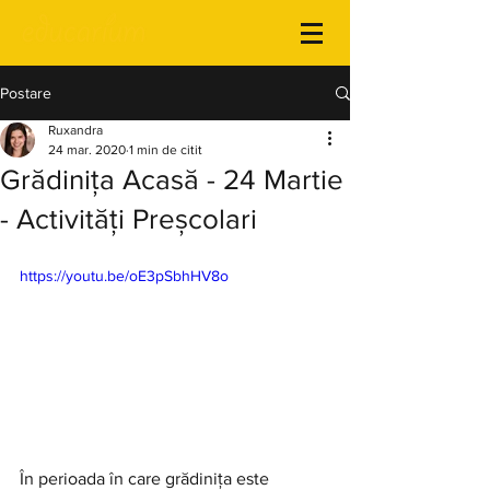
Postare
Ruxandra
24 mar. 2020
1 min de citit
Grădinița Acasă - 24 Martie
- Activități Preșcolari
https://youtu.be/oE3pSbhHV8o
În perioada în care grădinița este 