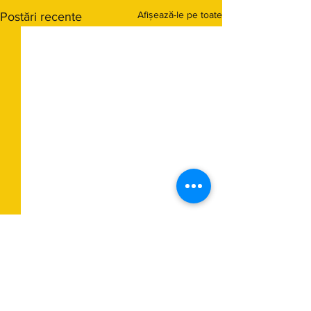
Afișează-le pe toate
Postări recente
Comentarii