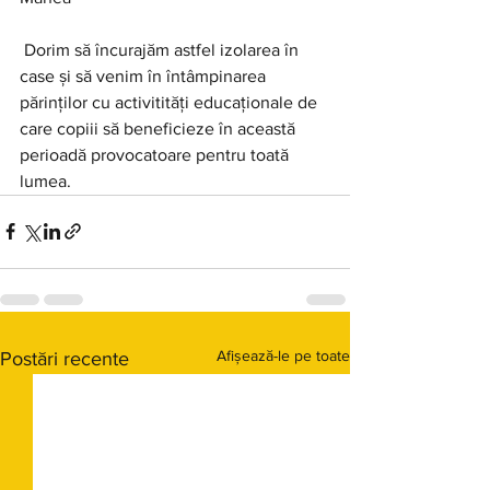
 Dorim să încurajăm astfel izolarea în 
case și să venim în întâmpinarea 
părinților cu activitități educaționale de 
care copiii să beneficieze în această 
perioadă provocatoare pentru toată 
lumea.
Afișează-le pe toate
Postări recente