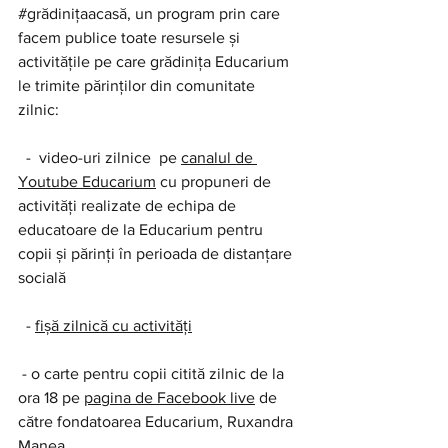
#grădinițaacasă
, un program prin care 
facem publice toate resursele și 
activitățile pe care grădinița Educarium 
le trimite părinților din comunitate 
zilnic: 
  -  video-uri zilnice  pe 
canalul de 
Youtube Educarium
 cu propuneri de 
activități realizate de echipa de 
educatoare de la Educarium pentru 
copii și părinți în perioada de distanțare 
socială
  - 
fișă zilnică cu activități
 - o carte pentru copii citită zilnic de la 
ora 18 pe 
pagina de Facebook live
 de 
către fondatoarea Educarium, Ruxandra 
Manea   