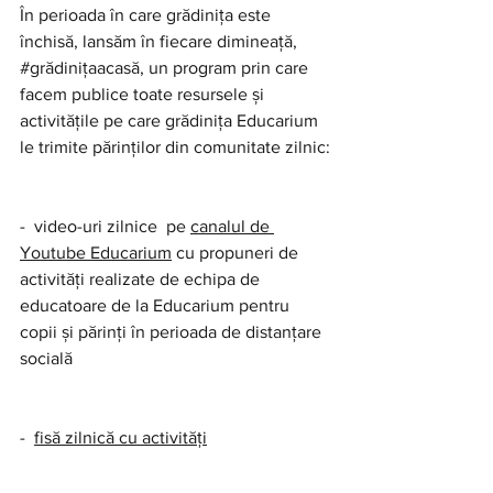
În perioada în care grădinița este 
închisă, lansăm în fiecare dimineață, 
#grădinițaacasă
, un program prin care 
facem publice toate resursele și 
activitățile pe care grădinița Educarium 
le trimite părinților din comunitate zilnic:
-  video-uri zilnice  
pe 
canalul de 
Youtube Educarium
 cu propuneri de 
activități realizate de echipa de 
educatoare de la Educarium pentru 
copii și părinți în perioada de distanțare 
socială
-  
fisă zilnică cu activități