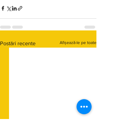
Afișează-le pe toate
Postări recente