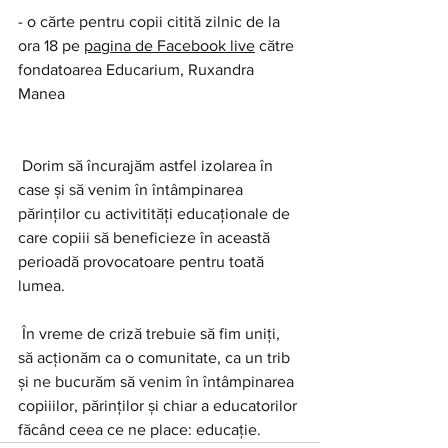
- o cărte pentru copii citită zilnic de la 
ora 18 pe 
pagina de Facebook live
 către 
fondatoarea Educarium, Ruxandra 
Manea
 Dorim să încurajăm astfel izolarea în 
case și să venim în întâmpinarea 
părinților cu activitități educaționale de 
care copiii să beneficieze în această 
perioadă provocatoare pentru toată 
lumea.
 În vreme de criză trebuie să fim uniți, 
să acționăm ca o comunitate, ca un trib 
și ne bucurăm să venim în întâmpinarea 
copiiilor, părinților și chiar a educatorilor 
făcând ceea ce ne place: educație.