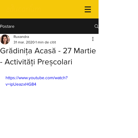
Postare
Ruxandra
31 mar. 2020
1 min de citit
Grădinița Acasă - 27 Martie
- Activități Preșcolari
https://www.youtube.com/watch?
v=ipUeazxHG84