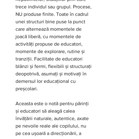
trece individul sau grupul. Procese, 
NU produse finite. Toate în cadrul 
unei structuri bine puse la punct 
care alternează momentele de 
joacă liberă, cu momentele de 
activități propuse de educatori, 
momente de explorare, rutine și 
tranziții. Facilitate de educatori 
blânzi și fermi, flexibili și structurați 
deopotrivă, asumați și motivați în 
demersul lor educațional cu 
preșcolari.
Aceasta este o notă pentru părinți 
și educatori să aleagă calea 
învățării naturale, autentice, axate 
pe nevoile reale ale copilului, nu 
pe cea ușoară a direcționării, a 