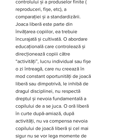
controlului și a produselor finite ( 
reproduceri, fișe, etc), a 
comparației și a standardizării. 
Joaca liberă este parte din 
învățarea copiilor, ea trebuie 
încurajată și cultivată. O abordare 
educațională care controlează și 
direcționează copiii către 
“activități”, lucru individual sau fișe 
o zi întreagă, care nu creează în 
mod constant oportunități de joacă 
liberă sau dimpotrivă, le inhibă de 
dragul disciplinei, nu respectă 
dreptul și nevoia fundamentală a 
copilului de a se juca. O oră liberă 
în curte după-amiază, după 
activități, nu va compensa nevoia 
copilului de joacă liberă și cel mai 
sigur nu se vor lega momente de 