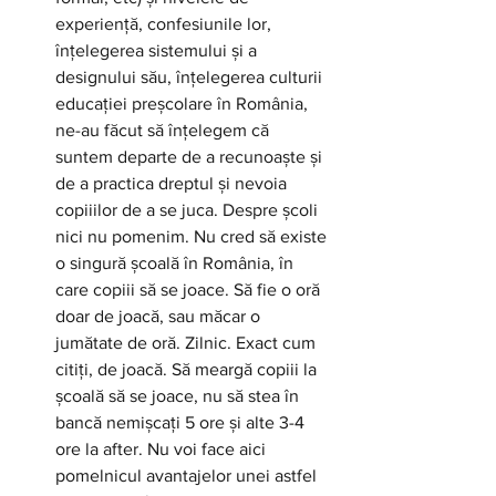
experiență, confesiunile lor, 
înțelegerea sistemului și a 
designului său, înțelegerea culturii 
educației preșcolare în România, 
ne-au făcut să înțelegem că 
suntem departe de a recunoaște și 
de a practica dreptul și nevoia 
copiiilor de a se juca. Despre școli 
nici nu pomenim. Nu cred să existe 
o singură școală în România, în 
care copiii să se joace. Să fie o oră 
doar de joacă, sau măcar o 
jumătate de oră. Zilnic. Exact cum 
citiți, de joacă. Să meargă copiii la 
școală să se joace, nu să stea în 
bancă nemișcați 5 ore și alte 3-4 
ore la after. Nu voi face aici 
pomelnicul avantajelor unei astfel 