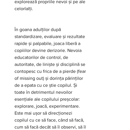
explorează propriile nevoi și pe ale 
celorlalți.
În goana adulților după 
standardizare, evaluare și rezultate 
rapide și palpabile, joaca liberă a 
copiiilor devine derizorie. Nevoia 
educatorilor de control, de 
autoritate, de liniște și disciplină se 
contopesc cu frica de a pierde (fear 
of missing out) și dorința părinților 
de a epata cu ce știe copilul. Și 
toate în detrimentul nevoilor 
esențiale ale copilului preșcolar: 
explorare, joacă, experimentare. 
Este mai ușor să direcționezi 
copilul cu ce să face, când să facă, 
cum să facă decât să îl observi, să îl 