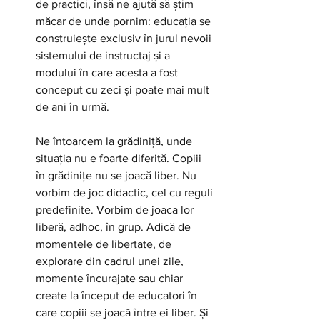
de practici, însă ne ajută să știm 
măcar de unde pornim: educația se 
construiește exclusiv în jurul nevoii 
sistemului de instructaj și a 
modului în care acesta a fost 
conceput cu zeci și poate mai mult 
de ani în urmă.
Ne întoarcem la grădiniță, unde 
situația nu e foarte diferită. Copiii 
în grădinițe nu se joacă liber. Nu 
vorbim de joc didactic, cel cu reguli 
predefinite. Vorbim de joaca lor 
liberă, adhoc, în grup. Adică de 
momentele de libertate, de 
explorare din cadrul unei zile, 
momente încurajate sau chiar 
create la început de educatori în 
care copiii se joacă între ei liber. Și 