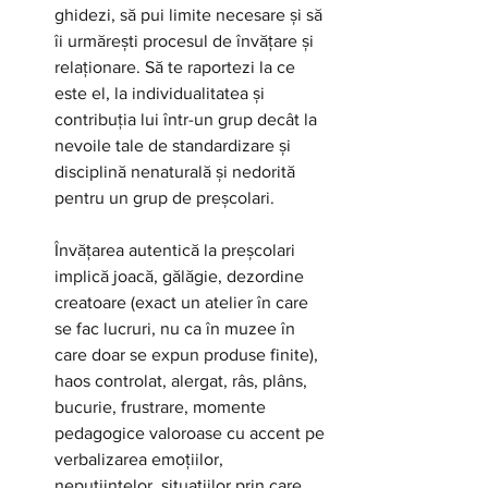
ghidezi, să pui limite necesare și să 
îi urmărești procesul de învățare și 
relaționare. Să te raportezi la ce 
este el, la individualitatea și 
contribuția lui într-un grup decât la 
nevoile tale de standardizare și 
disciplină nenaturală și nedorită 
pentru un grup de preșcolari.
Învățarea autentică la preșcolari 
implică joacă, gălăgie, dezordine 
creatoare (exact un atelier în care 
se fac lucruri, nu ca în muzee în 
care doar se expun produse finite), 
haos controlat, alergat, râs, plâns, 
bucurie, frustrare, momente 
pedagogice valoroase cu accent pe 
verbalizarea emoțiilor, 
neputiintelor, situațiilor prin care 