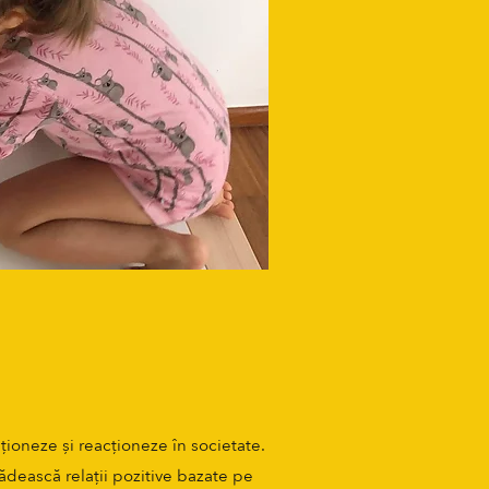
aționeze și reacționeze în societate.
clădească relații pozitive bazate pe