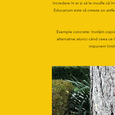
încredere în ei și să le insufle că 
Educarium este să creeze un astfel
Exemple concrete: Invităm copiii 
alternative atunci când ceea ce îș
impunem limite