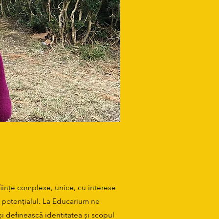
ființe complexe, unice, cu interese
gă potențialul. La Educarium ne
își definească identitatea și scopul