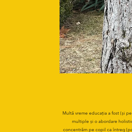
Multă vreme educația a fost (și pe
multiple și o abordare holisti
concentrăm pe copil ca întreg (pote