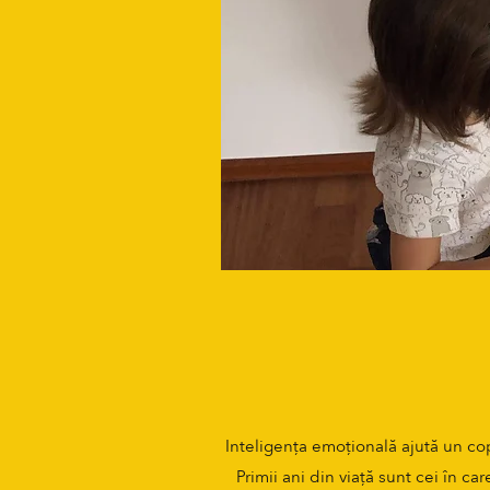
Inteligența emoțională ajută un copi
Primii ani din viață sunt cei în ca