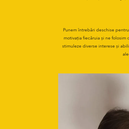
Punem întrebări deschise pentru a
motivația fiecăruia și ne folosim
stimuleze diverse interese și abili
ale