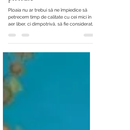
Ploaia nu ar trebui să ne împiedice să
petrecem timp de calitate cu cei mici în
aer liber, ci dimpotrivă, să fie considerată
ca o...