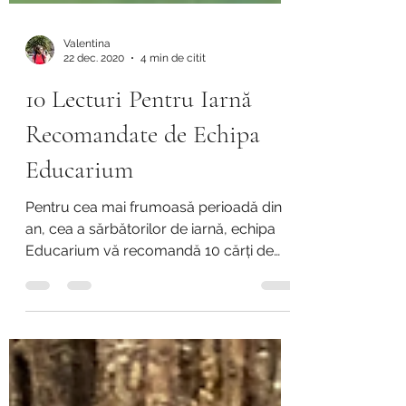
Valentina
22 dec. 2020
4 min de citit
10 Lecturi Pentru Iarnă
Recomandate de Echipa
Educarium
Pentru cea mai frumoasă perioadă din
an, cea a sărbătorilor de iarnă, echipa
Educarium vă recomandă 10 cărți de
citit împreună cu cei...