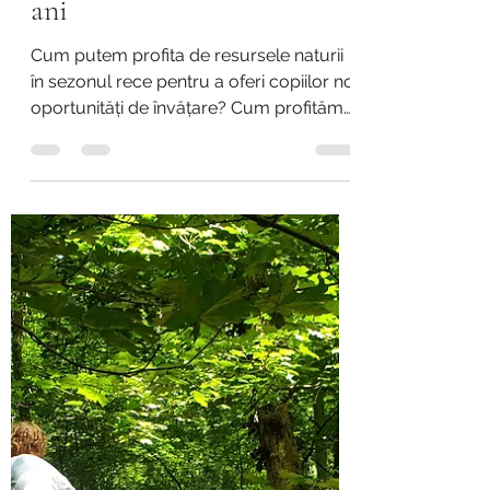
Activități Pentru Sezonul
Rece Destinate Copiilor 2-6
ani
Cum putem profita de resursele naturii
în sezonul rece pentru a oferi copiilor noi
oportunități de învățare? Cum profităm
de perioada în...