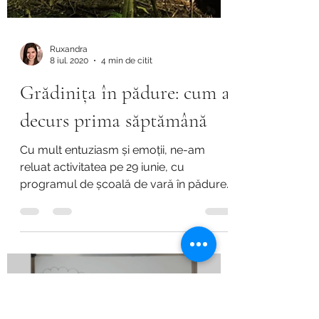
Ruxandra
8 iul. 2020
4 min de citit
Grădinița în pădure: cum a
decurs prima săptămână
Cu mult entuziasm și emoții, ne-am
reluat activitatea pe 29 iunie, cu
programul de școală de vară în pădure.
Pentru a minimiza riscurile...