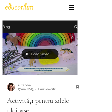
Blog
Load video
Ruxandra
27 mai 2023
2 min de citit
Activități pentru zilele
ploioase