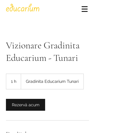
Vizionare Gradinita
Educarium - Tunari
1 h
1
Gradinita Educarium Tunari
Rezervă acum